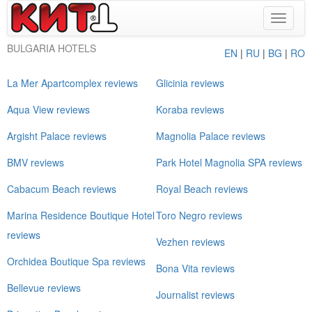
Toggle
navigat
BULGARIA HOTELS
EN
|
RU
|
BG
|
RO
La Mer Apartcomplex reviews
Glicinia reviews
Aqua View reviews
Koraba reviews
Argisht Palace reviews
Magnolia Palace reviews
BMV reviews
Park Hotel Magnolia SPA reviews
Cabacum Beach reviews
Royal Beach reviews
Marina Residence Boutique Hotel
Toro Negro reviews
reviews
Vezhen reviews
Orchidea Boutique Spa reviews
Bona Vita reviews
Bellevue reviews
Journalist reviews