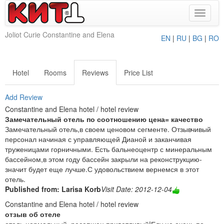
Toggle
navigat
Joliot Curie Constantine and Elena
EN
|
RU
|
BG
|
RO
Hotel
Rooms
Reviews
Price List
Add Review
Constantine and Elena hotel / hotel review
Замечательный отель по соотношению цена= качество
Замечательный отель,в своем ценовом сегменте. Отзывчивый
персонал начиная с управляющей Дианой и заканчивая
труженицами горничными. Есть бальнеоцентр с минеральным
бассейном,в этом году бассейн закрыли на реконструкцию-
значит будет еще лучше.С удовольствием вернемся в этот
отель.
Published from: Larisa Korb
Visit Date: 2012-12-04
Constantine and Elena hotel / hotel review
отзыв об отеле