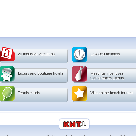
All Inclusive Vacations
Low cost holidays
Luxury and Boutique hotels
Meetings Incentives
Conferences Events
Tennis courts
Villa on the beach for rent