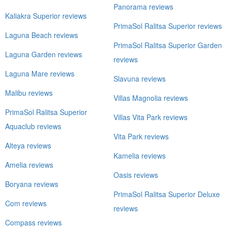
Panorama reviews
Kaliakra Superior reviews
PrimaSol Ralitsa Superior reviews
Laguna Beach reviews
PrimaSol Ralitsa Superior Garden
Laguna Garden reviews
reviews
Laguna Mare reviews
Slavuna reviews
Malibu reviews
Villas Magnolia reviews
PrimaSol Ralitsa Superior
Villas Vita Park reviews
Aquaclub reviews
Vita Park reviews
Alteya reviews
Kamelia reviews
Amelia reviews
Oasis reviews
Boryana reviews
PrimaSol Ralitsa Superior Deluxe
Com reviews
reviews
Compass reviews