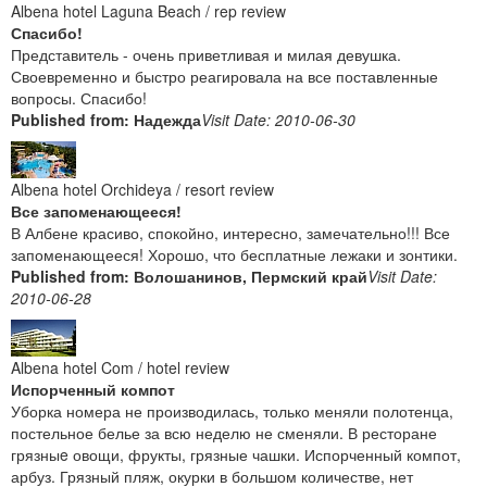
Albena hotel Laguna Beach / rep review
Спасибо!
Представитель - очень приветливая и милая девушка.
Своевременно и быстро реагировала на все поставленные
вопросы. Спасибо!
Published from: Надежда
Visit Date: 2010-06-30
Albena hotel Orchideya / resort review
Все запоменающееся!
В Албене красиво, спокойно, интересно, замечательно!!! Все
запоменающееся! Хорошо, что бесплатные лежаки и зонтики.
Published from: Волошанинов, Пермский край
Visit Date:
2010-06-28
Albena hotel Com / hotel review
Испорченный компот
Уборка номера не производилась, только меняли полотенца,
постельное белье за всю неделю не сменяли. В ресторане
грязныe овощи, фрукты, грязные чашки. Испорченный компот,
арбуз. Грязный пляж, окурки в большом количестве, нет