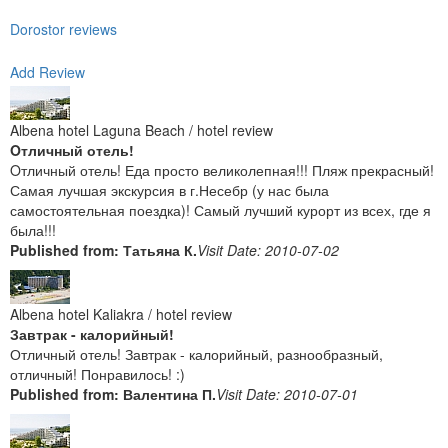
Dorostor reviews
Add Review
Albena hotel Laguna Beach / hotel review
Oтличный отель!
Oтличный отель! Еда просто великолепная!!! Пляж прекрасный!
Самая лучшая экскурсия в г.Несебр (у нас была
самостоятельная поездка)! Самый лучший курорт из всех, где я
была!!!
Published from: Татьяна К.
Visit Date: 2010-07-02
Albena hotel Kaliakra / hotel review
Завтрак - калорийный!
Отличный отель! Завтрак - калорийный, разнообразный,
отличный! Понравилось! :)
Published from: Валентина П.
Visit Date: 2010-07-01