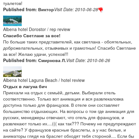
туалетов!
Published from: Виктор
Visit Date: 2010-06-28
Albena hotel Dorostor / rep review
Спасибо Светлане за все!
По больше таких представителей, как светлана - обоятельных,
доброжелательных, отзывчивых и грамотных! Спасибо Светлане
за все! Желаю удачи, успехов!!!
Published from: Смирнова Л.
Visit Date: 2010-06-26
Albena hotel Laguna Beach / hotel review
Отдых в лагуна бич
Приехали на отдых с семьёй, детьми. Выбирали отель
соответственно. Только вот анимация и вся развлекаловка
доступна только для французов. В отеле они составляет
большинство отдыхающих. На вопросы о том где анимация для
русских, менеджеры отвечают, что отель для французов, и
развлекают только их....((( как так??? Почему не предупреждают
на сайте? У французов красные браслеты, а у нас белые, и
аниматоры глядя на браслет обходят тебя стороной.... Если бы