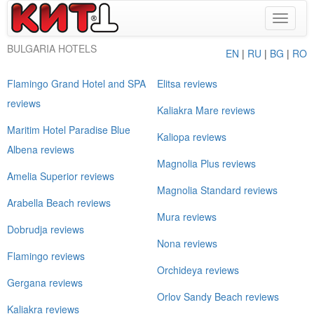
Toggle
navigat
BULGARIA HOTELS
EN
|
RU
|
BG
|
RO
Flamingo Grand Hotel and SPA
Elitsa reviews
reviews
Kaliakra Mare reviews
Maritim Hotel Paradise Blue
Kaliopa reviews
Albena reviews
Magnolia Plus reviews
Amelia Superior reviews
Magnolia Standard reviews
Arabella Beach reviews
Mura reviews
Dobrudja reviews
Nona reviews
Flamingo reviews
Orchideya reviews
Gergana reviews
Orlov Sandy Beach reviews
Kaliakra reviews